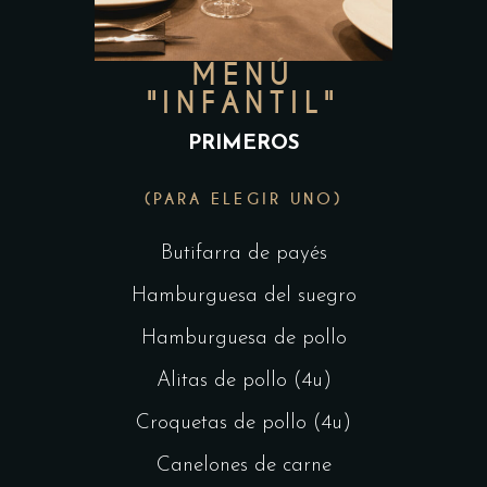
MENÚ
"INFANTIL"
PRIMEROS
(PARA ELEGIR UNO)
Butifarra de payés
Hamburguesa del suegro
Hamburguesa de pollo
Alitas de pollo (4u)
Croquetas de pollo (4u)
Canelones de carne