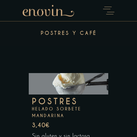
POSTRES Y CAFÉ
POSTRES
HELADO SORBETE
MANDARINA
3,40€
Sin gluten y sin lactosa