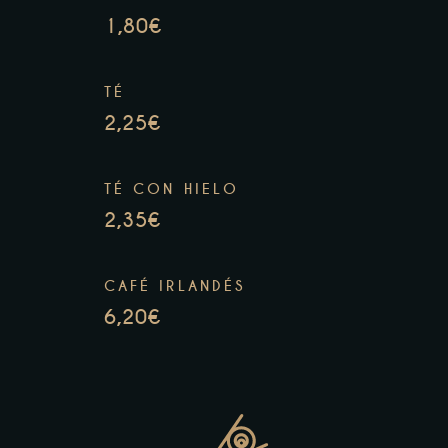
1,80€
TÉ
2,25€
TÉ CON HIELO
2,35€
CAFÉ IRLANDÉS
6,20€